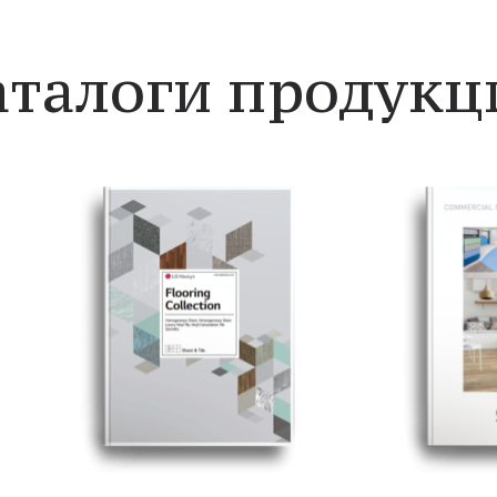
аталоги продукц