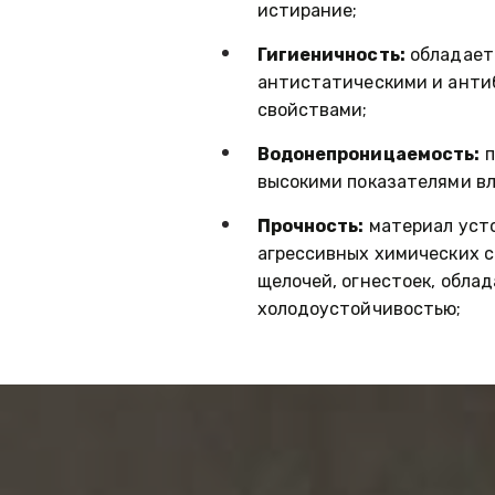
истирание;
Гигиеничность:
 обладает
антистатическими и анти
свойствами;
Водонепроницаемость:
 
высокими показателями в
Прочность:
 материал уст
агрессивных химических ср
щелочей, огнестоек, облад
холодоустойчивостью;