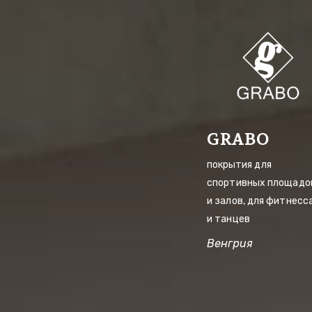
GRABO
покрытия для 
спортивных площадок
и залов, для фитнесса
и танцев
Венгрия