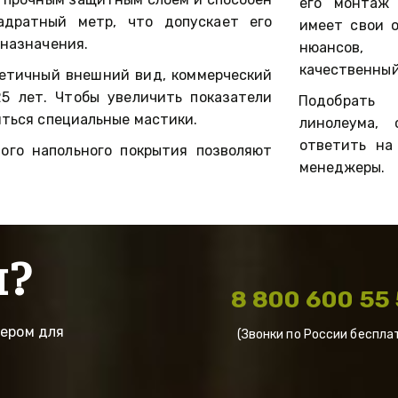
его монтаж 
адратный метр, что допускает его
имеет свои 
 назначения.
нюансов, 
качественный
тетичный внешний вид, коммерческий
5 лет. Чтобы увеличить показатели
Подобрать 
яться специальные мастики.
линолеума,
ответить на
ого напольного покрытия позволяют
менеджеры.
ы?
8 800 600 55
ром для 
(Звонки по России беспла