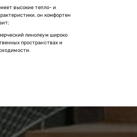
меет высокие тепло- и 
рактеристики, он комфортен 
зит;
мерческий линолеум широко 
твенных пространствах и 
оходимости.