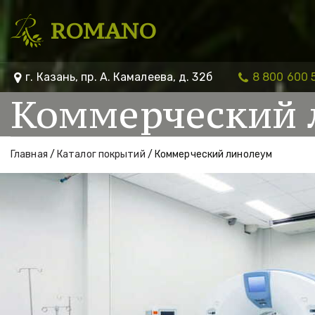
ROMANO
г. Казань
,
пр. А. Камалеева, д. 32б
8 800 600 
Коммерческий 
Главная
 / 
Каталог покрытий
 / Коммерческий линолеум