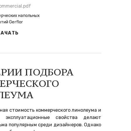
commercial.pdf
ерческих напольных
тий Gerflor
КАЧАТЬ
РИИ ПОДБОРА 
ЕРЧЕСКОГО 
ЛЕУМА
ная стоимость коммерческого линолеума и
е эксплуатационные свойства делают
ьма популярным среди дизайнеров. Однако