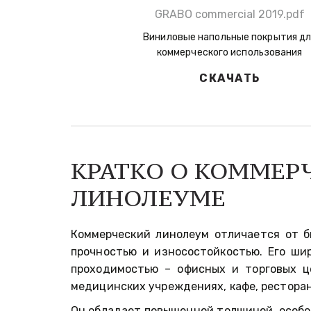
GRABO commercial 2019.pdf
Виниловые напольные покрытия дл
коммерческого использования
СКАЧАТЬ
КРАТКО О КОММЕР
ЛИНОЛЕУМЕ
Коммерческий линолеум отличается от б
прочностью и износостойкостью. Его ши
проходимостью – офисных и торговых це
медицинских учреждениях, кафе, ресторан
Он обладает повышенной толщиной, особо