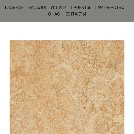
ГЛАВНАЯ
КАТАЛОГ
УСЛУГИ
ПРОЕКТЫ
ПАРТНЕРСТВО
О НАС
КОНТАКТЫ