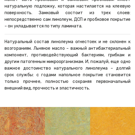
натуральную подложку, которая настилается на клеевую
поверхность. Замковый состоит из трех слоев:
непосредственно сам линолеум, ДСП и пробковое покрытие
– он укладывается по типу ламината.
Натуральный состав линолеума огнестоек и не склонен к
возгораниям. Льняное масло – важный антибактериальный
компонент, противодействующий бактериям, грибкам и
другим патогенным микроорганизмам. И, пожалуй, еще одно
важное достоинство натурального линолеума – долгий
срок службы: с годами напольное покрытие становится
только прочнее, полностью сохраняя первоначальный
внешний вид, прочность и эластичность.