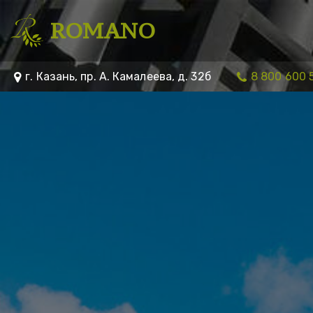
ROMANO
г. Казань
,
пр. А. Камалеева, д. 32б
8 800 600 