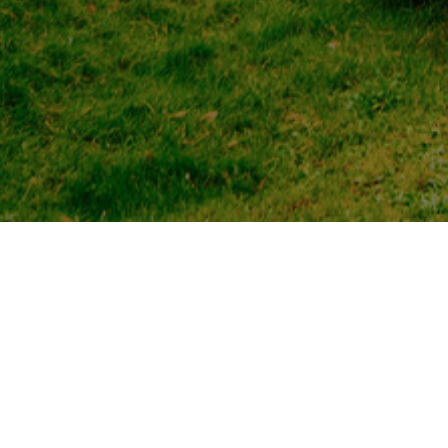
виха» 