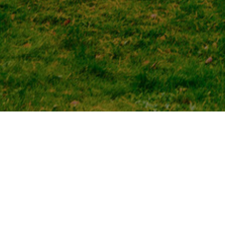
Главная
 / 
Проекты
 / Клинический санаторий «Бар
Дата реализация 2024 год.